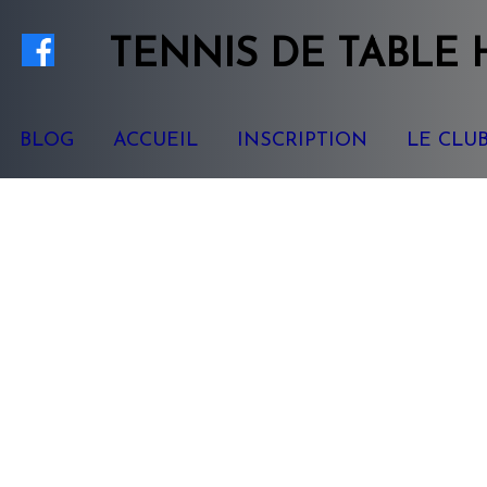
TENNIS
DE TABLE
BLOG
ACCUEIL
INSCRIPTION
LE CLU