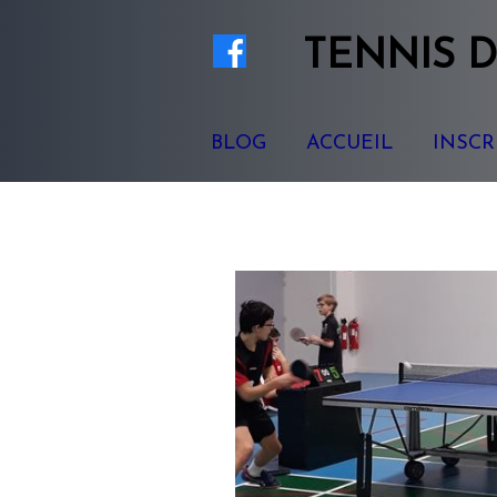
TENNIS
D
BLOG
ACCUEIL
INSCR