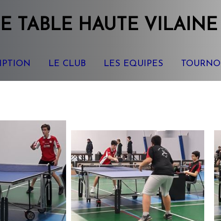
E TABLE
HAUTE VILAINE
IPTION
LE CLUB
LES EQUIPES
TOURNO