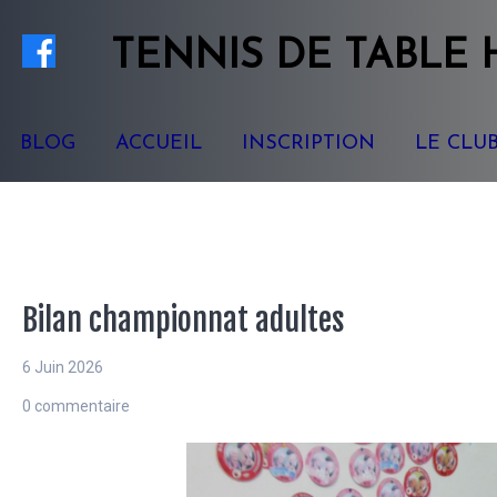
TENNIS
DE TABLE
BLOG
ACCUEIL
INSCRIPTION
LE CLU
Bilan championnat adultes
6 Juin 2026
0 commentaire