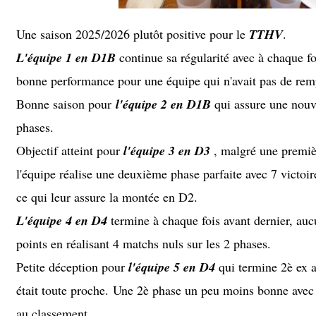
Une saison 2025/2026 plutôt positive pour le
TTHV
.
L'équipe 1 en D1B
continue sa régularité avec à chaque f
bonne performance pour une équipe qui n'avait pas de rem
Bonne saison pour
l'équipe 2 en D1B
qui assure une nouve
phases.
Objectif atteint pour
l'équipe 3 en D3
, malgré une premièr
l'équipe réalise une deuxième phase parfaite avec 7 victoi
ce qui leur assure la montée en D2.
L'équipe 4 en D4
termine à chaque fois avant dernier, aucu
points en réalisant 4 matchs nuls sur les 2 phases.
Petite déception pour
l'équipe 5 en D4
qui termine 2è ex 
était toute proche. Une 2è phase un peu moins bonne avec 
au classement.