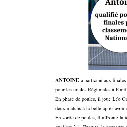
ANTOINE
a participé aux finales
pour les finales Régionales à Ponti
En phase de poules, il joue Léo O
deux matchs à la belle après avoir
En sortie de poules, il affronte la
qu'il bat 3-1. Ensuite, le parcours 