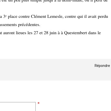
la 3ᵉ place contre Clément Lemesle, contre qui il avait perdu
assements précédentes.
t auront lieues les 27 et 28 juin à à Questembert dans le
Répondre