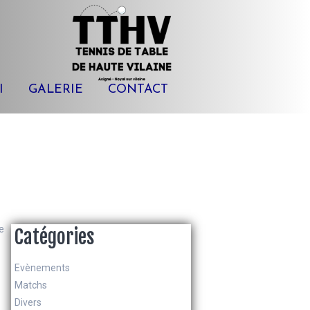
I
GALERIE
CONTACT
e
Catégories
Evènements
Matchs
Divers