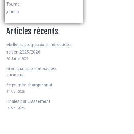
Tournoi
jeunes
Articles récents
Meilleurs progressions individuelles
saison 2025/2026
20 Juillet 2026
Bilan championnat adultes
6 Juin 2026
6è journée championnat
31 Mai 2026
Finales par Classement
15 Mai 2026
5è journée championnat adultes
9 Mai 2026