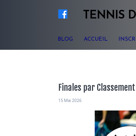
TENNIS
D
BLOG
ACCUEIL
INSCR
Finales par Classement
15 Mai 2026