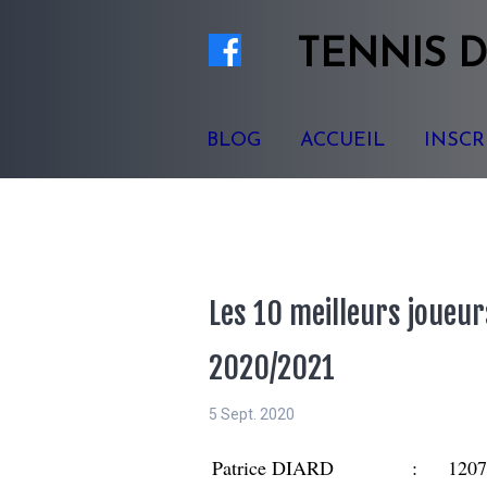
TENNIS
D
BLOG
ACCUEIL
INSCR
Les 10 meilleurs joueur
2020/2021
5 Sept. 2020
Patrice DIARD : 120