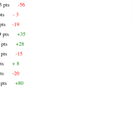
3 pts
-56
 pts
- 3
 pts
-19
9 pts
+35
7 pts
+28
7 pts
-15
 pts
+ 8
 pts
-20
 pts
+80