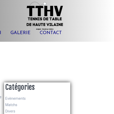
I
GALERIE
CONTACT
Catégories
e
Evènements
Matchs
Divers