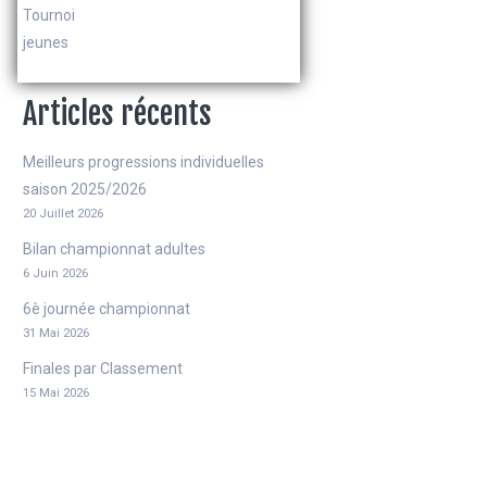
Tournoi
jeunes
Articles récents
Meilleurs progressions individuelles
saison 2025/2026
20 Juillet 2026
Bilan championnat adultes
6 Juin 2026
6è journée championnat
31 Mai 2026
Finales par Classement
15 Mai 2026
5è journée championnat adultes
9 Mai 2026