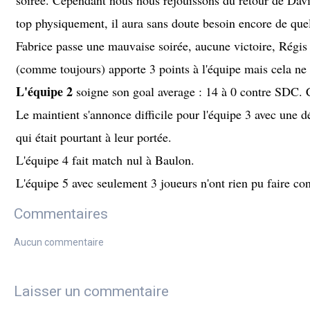
soirée. Cependant nous nous réjouissons du retour de Dav
top physiquement, il aura sans doute besoin encore de que
Fabrice passe une mauvaise soirée, aucune victoire, Régis 
(comme toujours) apporte 3 points à l'équipe mais cela ne 
L'équipe 2
soigne son goal average : 14 à 0 contre SDC. C'e
Le maintient s'annonce difficile pour l'équipe 3 avec une d
qui était pourtant à leur portée.
L'équipe 4 fait match nul à Baulon.
L'équipe 5 avec seulement 3 joueurs n'ont rien pu faire co
Commentaires
Aucun commentaire
Laisser un commentaire