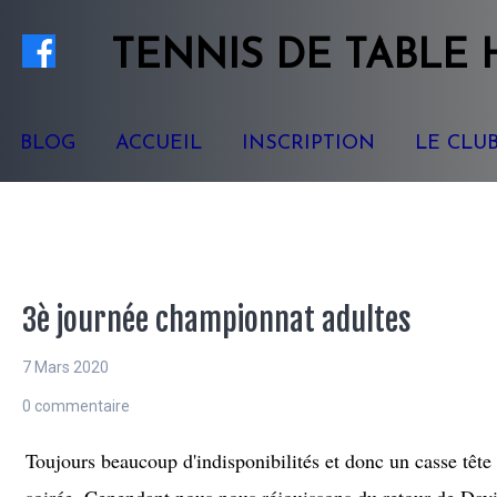
TENNIS
DE TABLE
BLOG
ACCUEIL
INSCRIPTION
LE CLU
3è journée championnat adultes
7 Mars 2020
0 commentaire
Toujours beaucoup d'indisponibilités et donc un casse tête