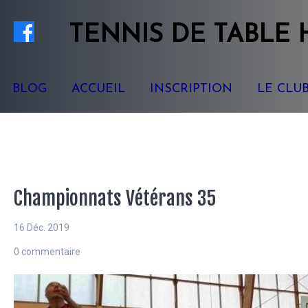
TENNIS
DE TABLE
BLOG
ACCUEIL
INSCRIPTION
LE CLU
Championnats Vétérans 35
16 Déc. 2019
0 commentaire