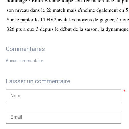
dommage ! Enfin Etienne loupe son 1er match face au plus f
son niveau dans le 2è match mais s'incline également en 5 
Sur le papier le TTHV2 avait les moyens de gagner, à not
326 pts à eux 3 depuis le début de la saison, la dynamique
Commentaires
Aucun commentaire
Laisser un commentaire