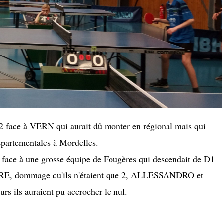
 2 face à VERN qui aurait dû monter en régional mais qui
départementales à Mordelles.
0 face à une grosse équipe de Fougères qui descendait de D1
ITRE, dommage qu'ils n'étaient que 2, ALLESSANDRO et
rs ils auraient pu accrocher le nul.