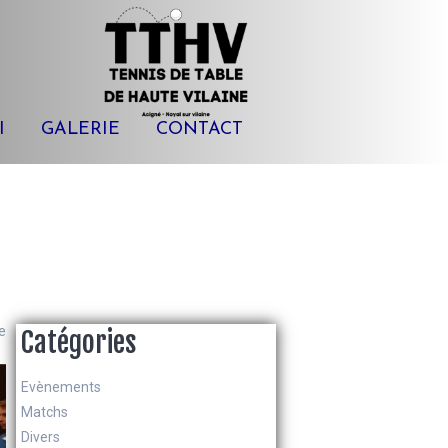
I
GALERIE
CONTACT
e
Catégories
Evènements
Matchs
Divers